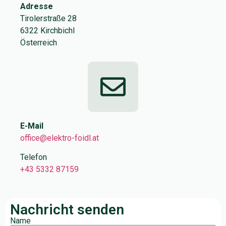
Adresse
Tirolerstraße 28
6322 Kirchbichl
Österreich
E-Mail
office@elektro-foidl.at
Telefon
+43 5332 87159
Nachricht senden
Name